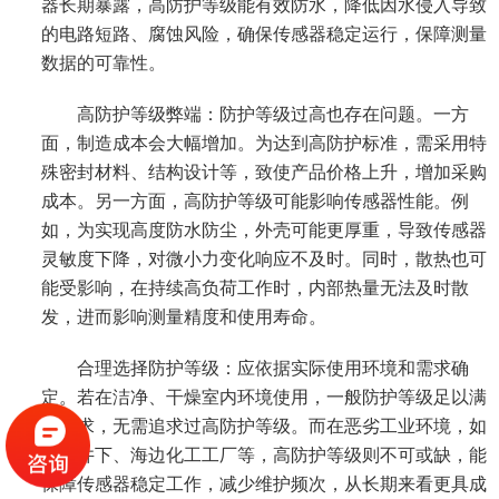
器长期暴露，高防护等级能有效防水，降低因水侵入导致
的电路短路、腐蚀风险，确保传感器稳定运行，保障测量
数据的可靠性。
高防护等级弊端：防护等级过高也存在问题。一方
面，制造成本会大幅增加。为达到高防护标准，需采用特
殊密封材料、结构设计等，致使产品价格上升，增加采购
成本。另一方面，高防护等级可能影响传感器性能。例
如，为实现高度防水防尘，外壳可能更厚重，导致传感器
灵敏度下降，对微小力变化响应不及时。同时，散热也可
能受影响，在持续高负荷工作时，内部热量无法及时散
发，进而影响测量精度和使用寿命。
合理选择防护等级：应依据实际使用环境和需求确
定。若在洁净、干燥室内环境使用，一般防护等级足以满
足要求，无需追求过高防护等级。而在恶劣工业环境，如
煤矿井下、海边化工工厂等，高防护等级则不可或缺，能
保障传感器稳定工作，减少维护频次，从长期来看更具成