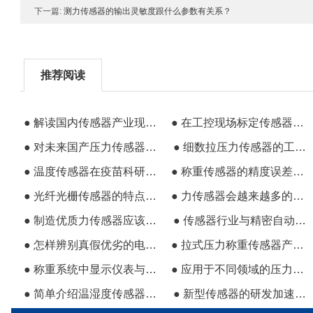
下一篇:
测力传感器的输出灵敏度跟什么参数有关系？
推荐阅读
● 解读国内传感器产业现在与未来的发展
● 在工控现场标定传感器应先了解传感器构造
● 对未来国产压力传感器发展趋势的一些见解
● 细数拉压力传感器的工作方式
● 温度传感器在疫苗科研生产中的重要性
● 称重传感器的精度误差产生的原因
● 光纤光栅传感器的特点和应用范围
● 力传感器会越来越多的应用于智能化工业设备
● 制造优质力传感器应该使用优质弹性体
● 传感器行业与精密自动化仪器仪表将迎来发展机遇
● 怎样辨别真假优劣的电流电压变送器
● 拉式压力称重传感器产品应用广泛
● 称重系统中显示仪表与称重传感器同等重要
● 应用于不同领域的压力变送器该如何选择
● 简单介绍温湿度传感器知识及其应用领域
● 新型传感器的研发加速智能时代到来