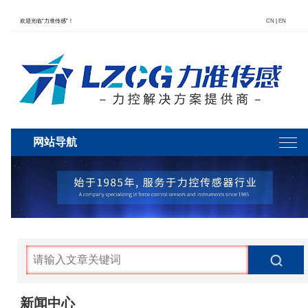
欢迎光临“力准传感”！
CN
|
EN
网站导航
新闻中心