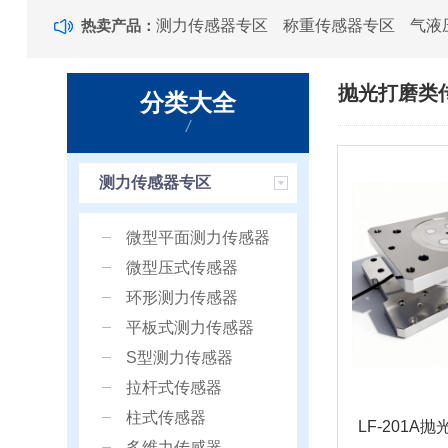
热卖产品：
测力传感器专区
称重传感器专区
气液
抛光打磨类
分类大全
/
测力传感器专区
微型平面测力传感器
微型压式传感器
环形测力传感器
平板式测力传感器
S型测力传感器
拉杆式传感器
柱式传感器
LF-201A
多维力传感器