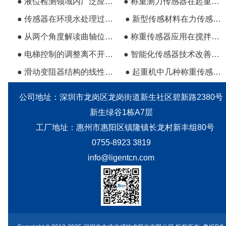
● 液位检测领域内广泛应用微处理技术
● 称重测力传感器在起重机械中的运用
● 传感器在环境水处理过程中对设备的监测作用
● 新型传感材料在力传感器的应用和发展前景
● 从两个角度解读曲轴位置传感器的故障问题
● 称重传感器应用在搅拌站上的作用
● 电梯控制的调整离不开静磁栅位移传感器的应用
● 智能化传感器技术改善了传统养殖技术
● 滑动变阻器结构的线性位移传感器
● 起重机中几种称重传感器安装方式的优缺点
公司地址：深圳市龙岗区龙岗街道新生社区碧新路2380号
新生绿谷1栋A7层
工厂地址：惠州市惠阳区镇隆镇长龙村新丰组80号
0755-8923 3819
info@ligentcn.com