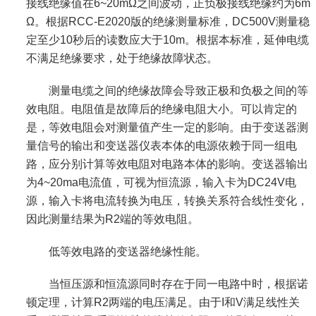
接线绝缘值在6~20mΩ之间波动，正负极接线绝缘约为6m
Ω。根据RCC-E2020版的绝缘测量标准，DC500V测量稳
定至少10秒后的读数应大于10m。根据本标准，延伸电缆
不满足绝缘要求，处于绝缘故障状态。
测量电缆之间的绝缘故障会导致正极和负极之间的等
效电阻。电阻值是故障后的绝缘电阻大小。可以肯定的
是，等效电阻会对测量值产生一定的影响。由于变送器测
量信号的输出和变送器仪表本体的电源依赖于同一组电
路，应分别计算等效电阻对电路本体的影响。变送器输出
为4~20ma电流值，可视为恒流源，输入卡为DC24V电
源，输入卡将电流转换为电压，转换关系符合线性变化，
因此测量结果为R2端的等效电阻。
低等效电路的变送器绝缘性能。
当恒压源和恒流源同时存在于同一电路中时，根据诺
顿定理，计算R2两端的电压满足。由于I和V满足线性关