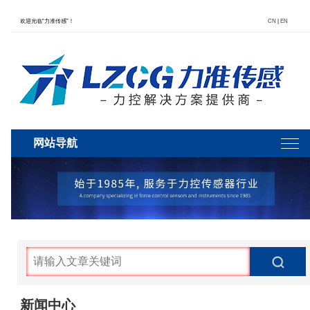
欢迎光临“力准传感”！
CN
|
EN
网站导航
新闻中心