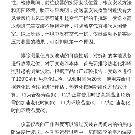
性。检修期间，前往仪器的实际安装位置，核实安装方法
和周围环境。验证结果表明，变送器安装位置附近没有大
风量风机出风口等可能引起空气干扰的干扰源，变送器高
压侧进气端安装不锈钢弯管，可隔离空气直接吹入测量
室。综上所述，环境中没有空气干扰，仪器波动不是实际
压力测量的结果，可以排除第一个原因。
排除测量值真实波动的可能性后，对拆卸的本地设备
进行故障定位。对于变送器本体，首先要排除热老化和辐
照引起的测量波动。根据产品出厂试验报告，变送器进行
了120℃的过热老化试验。试验时间为20天，使用寿命根
据老化试验数据进行评估，热老化按阿斯纽伦方程式计
算。T1为合格寿命(h)，T2为正常使用时提高到温度T2所
需的加速老化时间(h)，T1为环境温度(k)，T2为加速老化
时的环境温度(k)。
仪器仪表
的工作温度可以通过安装在房间内的铂热电
阻温度计读取。在功率运行过程中，房间四季的平均温度