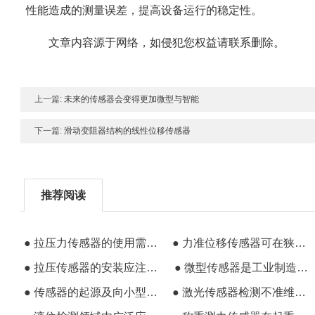
性能造成的测量误差，提高设备运行的稳定性。
文章内容源于网络，如侵犯您权益请联系删除。
上一篇:
未来的传感器会变得更加微型与智能
下一篇:
滑动变阻器结构的线性位移传感器
推荐阅读
● 拉压力传感器的使用需要注意的一些问题
● 力准位移传感器可在狭窄空间内轻松安装
● 拉压传感器的安装应注意以下几点事项
● 微型传感器是工业制造商的研发方向
● 传感器的起源及向小型化集成化方向发展
● 激光传感器检测不准维修方案分享