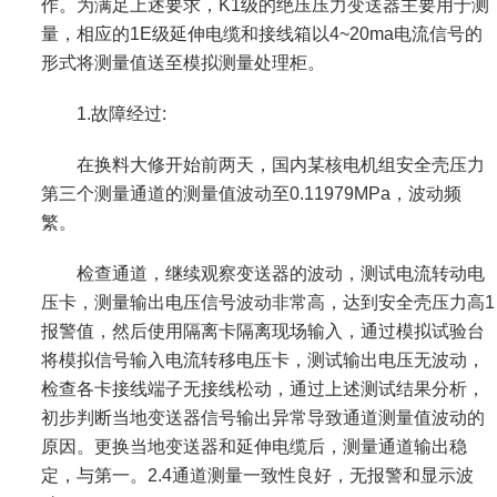
作。为满足上述要求，K1级的绝压压力变送器主要用于测
量，相应的1E级延伸电缆和接线箱以4~20ma电流信号的
形式将测量值送至模拟测量处理柜。
1.故障经过:
在换料大修开始前两天，国内某核电机组安全壳压力
第三个测量通道的测量值波动至0.11979MPa，波动频
繁。
检查通道，继续观察变送器的波动，测试电流转动电
压卡，测量输出电压信号波动非常高，达到安全壳压力高1
报警值，然后使用隔离卡隔离现场输入，通过模拟试验台
将模拟信号输入电流转移电压卡，测试输出电压无波动，
检查各卡接线端子无接线松动，通过上述测试结果分析，
初步判断当地变送器信号输出异常导致通道测量值波动的
原因。更换当地变送器和延伸电缆后，测量通道输出稳
定，与第一。2.4通道测量一致性良好，无报警和显示波