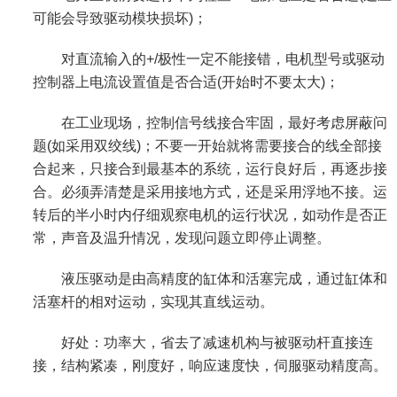
可能会导致驱动模块损坏)；
对直流输入的+/极性一定不能接错，电机型号或驱动
控制器上电流设置值是否合适(开始时不要太大)；
在工业现场，控制信号线接合牢固，最好考虑屏蔽问
题(如采用双绞线)；不要一开始就将需要接合的线全部接
合起来，只接合到最基本的系统，运行良好后，再逐步接
合。必须弄清楚是采用接地方式，还是采用浮地不接。运
转后的半小时内仔细观察电机的运行状况，如动作是否正
常，声音及温升情况，发现问题立即停止调整。
液压驱动是由高精度的缸体和活塞完成，通过缸体和
活塞杆的相对运动，实现其直线运动。
好处：功率大，省去了减速机构与被驱动杆直接连
接，结构紧凑，刚度好，响应速度快，伺服驱动精度高。