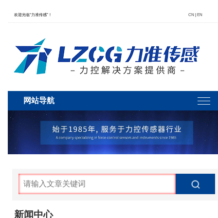
欢迎光临“力准传感”！
CN
|
EN
网站导航
新闻中心