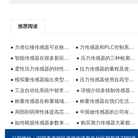
推荐阅读
● 力准位移传感器可在狭窄空间内轻松安装
● 力传感器和PLC控制系统的接线方式
● 智能传感器在很多新应用场景的作用
● 压力传感器的三种检测应用场景
● 柔性压力传感器的特性及其分类
● 拉力传感器的量程及使用方法介绍
● 模拟量传感器输出类型一般是电流信号或电压信号
● 压力传感器使用在高空作业中提高人员安全保护
● 工业自动化系统中较常用的压力传感器
● 详细介绍多线制传感器的接线方法
● 称重传感器在称重领域应用的优越性
● 称重传感器在我们生活中有哪些应用
● 局部削弱弹性体提高芯片应力水平的原理
● 中国做传感器的公司有哪些比较好
● 如何根据传感器参数来选用合适的产品
● 购买测力传感器大家都优先选择力准品牌