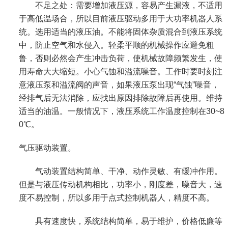
不足之处：需要增加液压源，容易产生漏液，不适用
于高低温场合，所以目前液压驱动多用于大功率机器人系
统。选用适当的液压油。不能将固体杂质混合到液压系统
中，防止空气和水侵入。轻柔平顺的机械操作应避免粗
鲁，否则必然会产生冲击负荷，使机械故障频繁发生，使
用寿命大大缩短。小心气蚀和溢流噪音。工作时要时刻注
意液压泵和溢流阀的声音，如果液压泵出现“气蚀”噪音，
经排气后无法消除，应找出原因排除故障后再使用。维持
适当的油温。一般情况下，液压系统工作温度控制在30~8
0℃。
气压驱动装置。
气动装置结构简单、干净、动作灵敏、有缓冲作用。
但是与液压传动机构相比，功率小，刚度差，噪音大，速
度不易控制，所以多用于点式控制机器人，精度不高。
具有速度快，系统结构简单，易于维护，价格低廉等