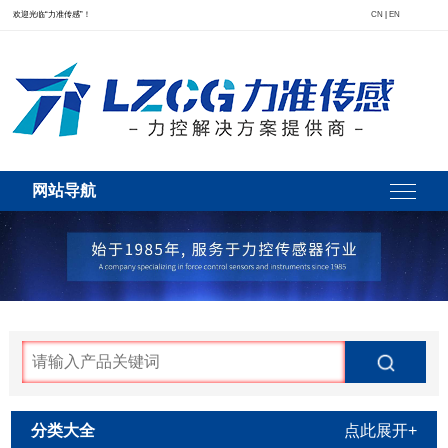
欢迎光临“力准传感”！
CN
|
EN
网站导航
分类大全
点此展开+