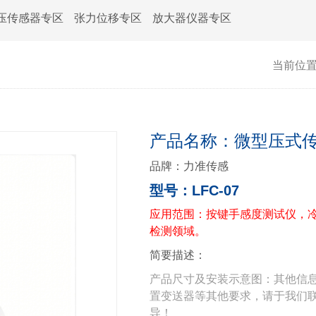
压传感器专区
张力位移专区
放大器仪器专区
当前位
产品名称：微型压式传感
品牌：力准传感
型号：LFC-07
应用范围：
按键手感度测试仪，
检测领域。
简要描述：
产品尺寸及安装示意图：其他信
置变送器等其他要求，请于我们
导！