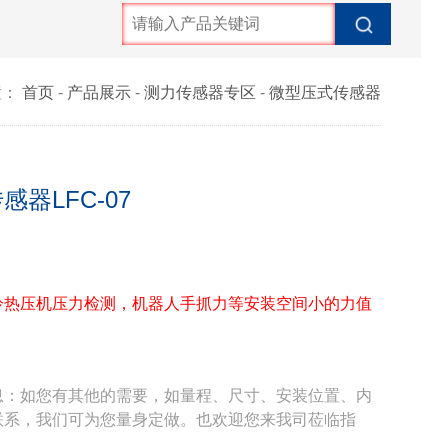
置：
首页
-
产品展示
-
测力传感器专区
-
微型压式传感器
器LFC-07
冷热压机压力检测，机器人手抓力等安装空间小的力值
息：如您有其他的需要，如量程、尺寸、安装位置、内
联系，我们可为您量身定做。也欢迎您来我司莅临指