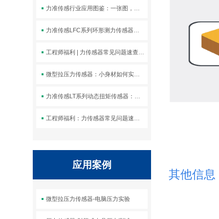
力准传感行业应用图鉴：一张图，纵览20+精密制造核心场景
力准传感LFC系列环形测力传感器：钢架塔螺栓轴力精确测量的首
工程师福利 | 力传感器常见问题速查手册
微型拉压力传感器：小身材如何实现大测量？
力准传感LT系列动态扭矩传感器：电机性能测试从"估
工程师福利：力传感器常见问题速查手册
应用案例
其他信息
微型拉压力传感器-电脑压力实验