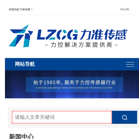
欢迎光临“力准传感”！
CN
|
EN
网站导航
新闻中心