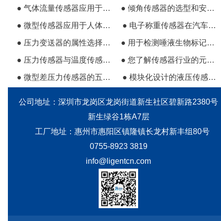
● 气体流量传感器应用于冶金行业的重要性
● 倾角传感器的选型和安装说明
● 微型传感器应用于人体深层组织氧气水平的追踪
● 电子称重传感器在汽车平衡应用的五个特点
● 压力变送器的属性选择和安装要求
● 用于检测唾液生物标记的生物传感器
● 压力传感器与温度传感器的工作原理及应用案例
● 您了解传感器行业的元老器件压力传感器吗？
● 微型差压力传感器的五种应用
● 模块化设计的液压传感器具有很大的优势
公司地址：深圳市龙岗区龙岗街道新生社区碧新路2380号
新生绿谷1栋A7层
工厂地址：惠州市惠阳区镇隆镇长龙村新丰组80号
0755-8923 3819
info@ligentcn.com