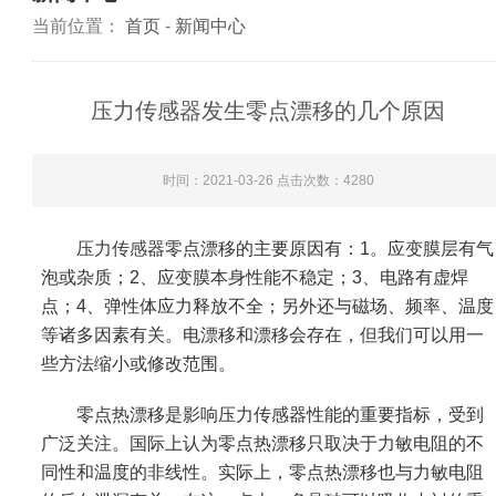
当前位置：
首页
-
新闻中心
压力传感器发生零点漂移的几个原因
时间：2021-03-26 点击次数：
4280
压力传感器
零点漂移的主要原因有：1。应变膜层有气
泡或杂质；2、应变膜本身性能不稳定；3、电路有虚焊
点；4、弹性体应力释放不全；另外还与磁场、频率、温度
等诸多因素有关。电漂移和漂移会存在，但我们可以用一
些方法缩小或修改范围。
零点热漂移是影响压力传感器性能的重要指标，受到
广泛关注。国际上认为零点热漂移只取决于力敏电阻的不
同性和温度的非线性。实际上，零点热漂移也与力敏电阻