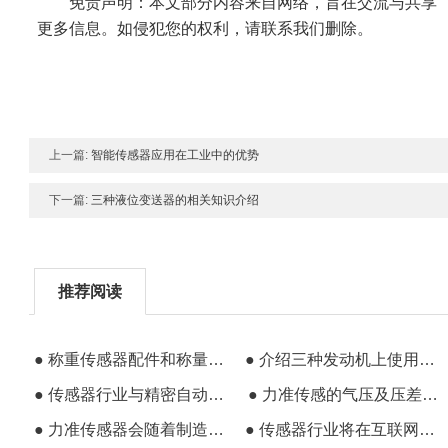
免责声明：本文部分内容来自网络，旨在交流与共享
更多信息。如侵犯您的权利，请联系我们删除。
上一篇:
智能传感器应用在工业中的优势
下一篇:
三种液位变送器的相关知识介绍
推荐阅读
● 称重传感器配件和称量模块的区别
● 介绍三种发动机上使用的力传感器
● 传感器行业与精密自动化仪器仪表将迎来发展机遇
● 力准传感的气压及压差传感器已应用于医疗设备中
● 力准传感器会随着制造行业趋势越做越好
● 传感器行业将在互联网上形成井喷式发展