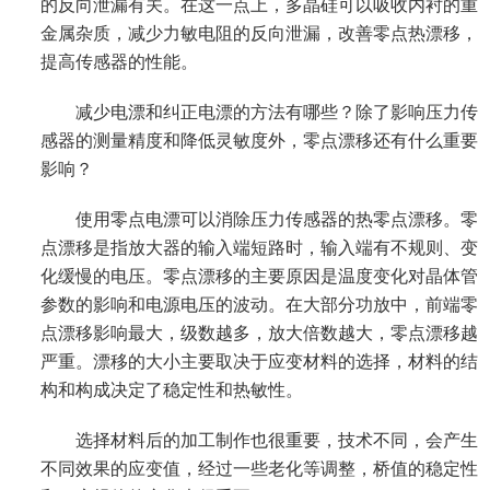
的反向泄漏有关。在这一点上，多晶硅可以吸收内衬的重
金属杂质，减少力敏电阻的反向泄漏，改善零点热漂移，
提高传感器的性能。
减少电漂和纠正电漂的方法有哪些？除了影响压力传
感器的测量精度和降低灵敏度外，零点漂移还有什么重要
影响？
使用零点电漂可以消除压力传感器的热零点漂移。零
点漂移是指放大器的输入端短路时，输入端有不规则、变
化缓慢的电压。零点漂移的主要原因是温度变化对晶体管
参数的影响和电源电压的波动。在大部分功放中，前端零
点漂移影响最大，级数越多，放大倍数越大，零点漂移越
严重。漂移的大小主要取决于应变材料的选择，材料的结
构和构成决定了稳定性和热敏性。
选择材料后的加工制作也很重要，技术不同，会产生
不同效果的应变值，经过一些老化等调整，桥值的稳定性