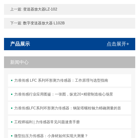
上一篇:
变送器放大器LZ-102
下一篇:
数字变送器放大器 L102B
产品展示
点击展开+
新闻中心
力准传感 LFC 系列环形测力传感器：工作原理与选型指南
力准传感行业应用图鉴：一张图，纵览20+精密制造核心场景
力准传感LFC系列环形测力传感器：钢架塔螺栓轴力精确测量的首
工程师福利 | 力传感器常见问题速查手册
微型拉压力传感器：小身材如何实现大测量？