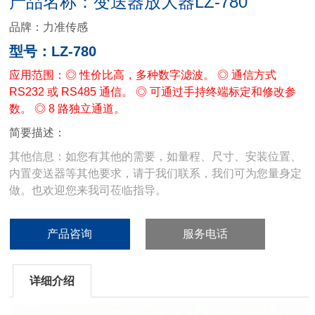
产品名称：变送器放大器LZ-780
品牌：力准传感
型号：LZ-780
应用范围：
◎ 性价比高，多种数字滤波。 ◎ 通信方式
RS232 或 RS485 通信。 ◎ 可通过手持终端标定和修改参
数。 ◎ 8 路独立通道。
简要描述：
其他信息：如您有其他的需要，如量程、尺寸、安装位置、
内置变送器等其他要求，请于我们联系，我们可为您量身定
做。也欢迎您来我司莅临指导。
产品咨询
服务电话
详细介绍