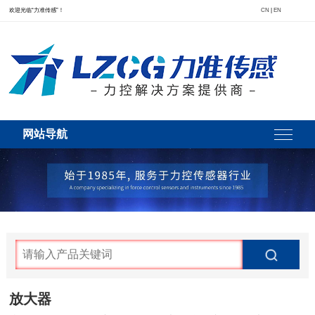
欢迎光临“力准传感”！
CN
|
EN
网站导航
放大器