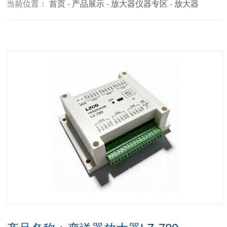
当前位置：
首页
-
产品展示
-
放大器仪器专区
-
放大器