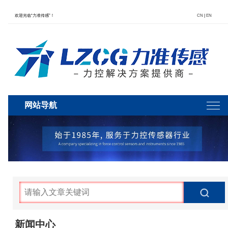
欢迎光临“力准传感”！
CN
|
EN
网站导航
新闻中心