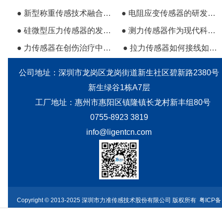
● 新型称重传感技术融合了新材料前沿学科
● 电阻应变传感器的研发及应用
● 硅微型压力传感器的发展前景相当可观
● 测力传感器作为现代科技的前沿技术
● 力传感器在创伤治疗中可用于测量负压
● 拉力传感器如何接线如何安装使用
公司地址：深圳市龙岗区龙岗街道新生社区碧新路2380号
新生绿谷1栋A7层
工厂地址：惠州市惠阳区镇隆镇长龙村新丰组80号
0755-8923 3819
info@ligentcn.com
Copyright © 2013-2025 深圳市力准传感技术股份有限公司 版权所有
粤ICP备
18107338号