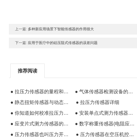
上一篇:
多种新应用场景下智能传感器的作用很大
下一篇:
应用于医疗中的硅压阻式传感器的误差问题
推荐阅读
● 拉压力传感器的量程和功能进一步扩展
● 气体传感器检测设备的技术兴起
● 静态扭矩传感器与动态扭矩传感器的区别及应用
● 拉压力传感器详细
● 你知道如何校准拉压力传感器吗？
● 安装单点式测力传感器需要注意的事项
● 应变片式测力传感器的各项指标与属性
● 数字称重传感器(电阻应变力)的原理和安装方法
● 压力传感器也叫压力开关的使用场景
● 压力传感器在空压机控制系统中的应用