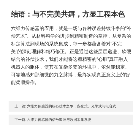
结语：与不完美共舞，方显工程本色
六维力传感器的应用，就是一场与各种误差持续斗争的“补
偿艺术”。从材料科学的进步到精密制造的掌控，从复杂的
标定算法到现场的系统集成，每一步都蕴含着对“不完
美”的深刻理解和精巧修正。正是通过这些层层递进、软硬
结合的补偿技术，我们才能将这颗精密的“心脏”真正融入
机器人的躯体，使其在复杂多变的环境中，依然能稳定、
可靠地感知那细微的力之脉搏，最终实现真正意义上的智
能柔顺操作。
上一篇:
六维力传感器的核心技术之争：应变式、光学式与电容式
下一篇:
六维力传感器的信号调理与数据采集系统