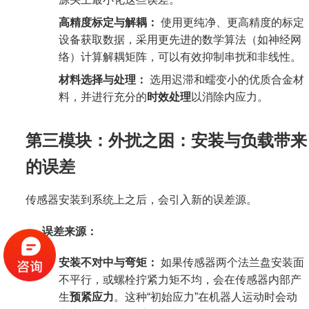
高精度标定与解耦：
使用更纯净、更高精度的标定
设备获取数据，采用更先进的数学算法（如神经网
络）计算解耦矩阵，可以有效抑制串扰和非线性。
材料选择与处理：
选用迟滞和蠕变小的优质合金材
料，并进行充分的
时效处理
以消除内应力。
第三模块：外扰之困：安装与负载带来
的误差
传感器安装到系统上之后，会引入新的误差源。
误差来源：
安装不对中与弯矩：
如果传感器两个法兰盘安装面
不平行，或螺栓拧紧力矩不均，会在传感器内部产
生
预紧应力
。这种“初始应力”在机器人运动时会动