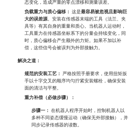
态变化，造成严重的零点漂移和测量误差。
负载重力与质心偏移：
这是
最容易被忽视且影响巨
大的误差源
。安装在传感器末端的工具（法兰、夹
具等）有其自身的重量和质心。当机器人运动时，
工具重力在传感器坐标系下的分量会持续变化，同
时，质心偏移会产生额外的力矩。如果不加以补
偿，这些信号会被误判为外部接触力。
解决之道：
规范的安装工艺：
严格按照手册要求，使用扭矩扳
手以十字交叉的顺序均匀拧紧安装螺栓，确保安装
面的清洁与平整。
重力补偿（必做步骤）：
步骤一：
在机器人程序开始时，控制机器人以
多种不同姿态缓慢运动（确保无外部接触），并
同步记录传感器的读数。