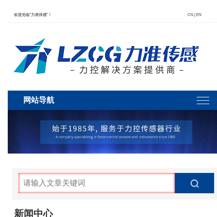
欢迎光临“力准传感”！
CN
|
EN
网站导航
新闻中心