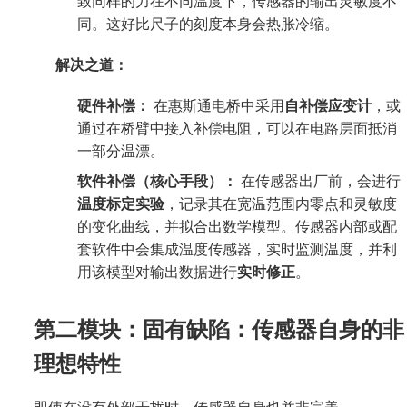
致同样的力在不同温度下，传感器的输出灵敏度不
同。这好比尺子的刻度本身会热胀冷缩。
解决之道：
硬件补偿：
在惠斯通电桥中采用
自补偿应变计
，或
通过在桥臂中接入补偿电阻，可以在电路层面抵消
一部分温漂。
软件补偿（核心手段）：
在传感器出厂前，会进行
温度标定实验
，记录其在宽温范围内零点和灵敏度
的变化曲线，并拟合出数学模型。传感器内部或配
套软件中会集成温度传感器，实时监测温度，并利
用该模型对输出数据进行
实时修正
。
第二模块：固有缺陷：传感器自身的非
理想特性