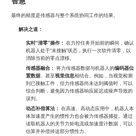
智慧
最终的精度是传感器与整个系统协同工作的结果。
解决之道：
实时“清零”操作：
在力控任务开始前的瞬间，确认
机器人处于“未接触”状态，执行一次软件清零，以
消除当前的零点漂移。
传感器融合：
将力传感器数据与机器人的
编码器位
置数据
、甚至
视觉信息
相结合。例如，当视觉检测
到已接触工件，但力传感器尚未达到阈值时，可以
综合判断，避免因力传感器响应延迟或噪声导致的
误判。
动态补偿算法：
在高速、高动态应用中，机器人本
体加速度产生的惯性力也会被力传感器捕捉。通过
读取机器人的关节力矩电流或加速度计数据，可以
估算并补偿掉这部分惯性力。