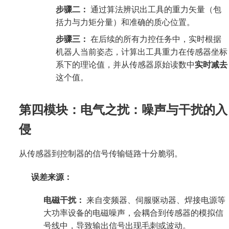
步骤二：
通过算法辨识出工具的重力矢量（包
括力与力矩分量）和准确的质心位置。
步骤三：
在后续的所有力控任务中，实时根据
机器人当前姿态，计算出工具重力在传感器坐标
系下的理论值，并从传感器原始读数中
实时减去
这个值。
第四模块：电气之扰：噪声与干扰的入
侵
从传感器到控制器的信号传输链路十分脆弱。
误差来源：
电磁干扰：
来自变频器、伺服驱动器、焊接电源等
大功率设备的电磁噪声，会耦合到传感器的模拟信
号线中，导致输出信号出现毛刺或波动。