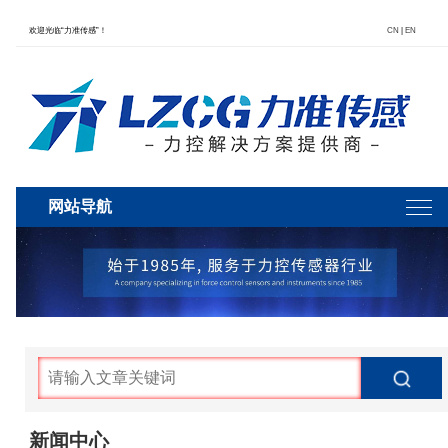
欢迎光临“力准传感”！
CN
|
EN
网站导航
新闻中心