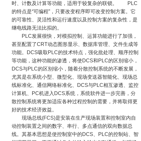
时、计数及计算等功能，适用于较复杂的联锁。 PLC
的特点是“可编程”，只要改变程序即可改变控制方案。它
的可靠性、灵活性和运行速度以及控制方案的复杂性，是
继电线路无法比拟的。
PLC发展很快，对模拟控制、运算功能进行了加强，
甚至配置了CRT动态图形显示、数据库管理、文件生成等
功能。DCS吸取PLC的技术特点，强化批处理、顺序控制
等功能，这种功能的渗透，将使DCS和PLC的区别缩小，
DCS与PLC的区别缩小，随着分散控制系统的不断发展，
尤其是在系统小型、微型化、现场变送器智能化、现场总
线标准化、通信网络标准化、DCS与PLC相互渗透、监控
计算机、PC机进入DCS系统，系统软件进一步完善，分
散控制系统将更加适应各种过程控制的需要，并将取得更
好的技术经济效益。
现场总线(FCS)是安装在生产现场装置和控制室内自
动控制装置之间的数字、串行、多点通信的双向数据总
线。其基本思想是使控制室中的DCS、PLC的控制站、智