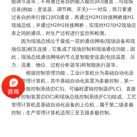
能调节器等，不再通过各自的输入输出(I/O)通道，与现场
仪表(例如：变送器、调节阀、开关)一一对应，而只要通
过各自的串行接口(I/O)通道，再通过H2/H1转接网桥接H1
现场总线，并通过H2/H1转接网桥，实现对H2与H2现场仪
表之间的通讯，对生产过程进行监控和检测。
因为现场总线位于最低一层的通信网络(现场设备和现
场仪器)相互连接，它集成了现场控制和现场通信功能，因
此，现场总线通信网络的节点是智能变送器(包括温度、压
力、流量、物位、过程分析器等)和智能执行器等。
根据控制管理功能，工业计算机分为基础自动化设
备和管理计算机，其中基础自动化装置为多极控制，第一
级由分散控制系统(DCS)、可编程逻辑控制器(PLC)、直接
数字控制装置(DDC)和现场总线控制系统(FCS)组成。工艺
管理计算机是基础自动化设备的上位机，属于第二级多极
控制；生产管理计算机适用三至五级多极控制。