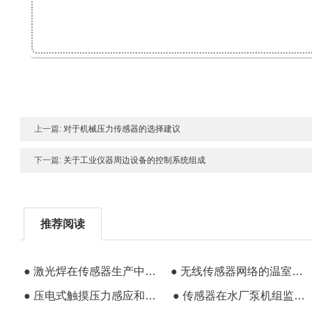
上一篇:
对于机械压力传感器的选择建议
下一篇:
关于工业仪器周边设备的控制系统组成
推荐阅读
● 激光焊在传感器生产中的加工工艺特性
● 无线传感器网络的温室测控系统方案
● 压电式触摸压力感应和压力侦测的特性分析
● 传感器在水厂泵机组监控和化工领域的应用