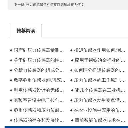
下一篇:
扭力传感器是不是支持测量旋转力值？
推荐阅读
● 国产硅压力传感器量测应用
● 扭矩传感器作用如何,测量范围多少
● 关于硅压力传感器的性能强度测试说明
● 应用于钢铁冶金行业的称重传感器
● 分析力传感器的组成分类和应用原理
● 如何区分扭矩传感器的种类
● 数字称重传感器(电阻应变力)的原理和安装方法
● 压力传感器的工作原理及温度误差补偿方法
● 利用传感器设计的无线水位检测系统
● 哪几个传感器在工业机器人中最常见
● 实验室建设中电子拉伸传感器的选择问题
● 压力传感器发生零点漂移的几个原因
● 称重传感器和压力传感器有什么区别？
● 在农业设施中应用的传感器分类
● 传感器的存在和发展让机器人变得活了起来
● 目前智能传感器技术在国际环境下的发展