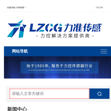
欢迎光临“力准传感”！
CN
|
EN
网站导航
新闻中心